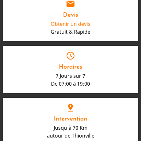
mail
Devis
Obtenir un devis
Gratuit & Rapide
schedule
Horaires
7 Jours sur 7
De 07:00 à 19:00
pin_drop
Intervention
Jusqu'à 70 Km
autour de Thionville